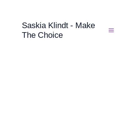
Zum
Inhalt
springen
Saskia Klindt - Make
The Choice