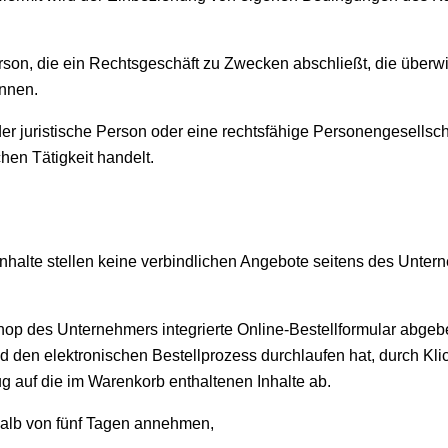
rson, die ein Rechtsgeschäft zu Zwecken abschließt, die überw
önnen.
er juristische Person oder eine rechtsfähige Personengesellsch
hen Tätigkeit handelt.
alte stellen keine verbindlichen Angebote seitens des Unter
p des Unternehmers integrierte Online-Bestellformular abgeb
nd den elektronischen Bestellprozess durchlaufen hat, durch K
ug auf die im Warenkorb enthaltenen Inhalte ab.
alb von fünf Tagen annehmen,