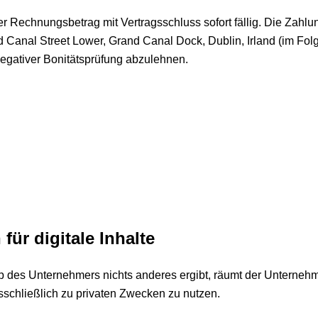
der Rechnungsbetrag mit Vertragsschluss sofort fällig. Die Zahl
Canal Street Lower, Grand Canal Dock, Dublin, Irland (im Folgen
egativer Bonitätsprüfung abzulehnen.
:
ür digitale Inhalte
p des Unternehmers nichts anderes ergibt, räumt der Unterneh
usschließlich zu privaten Zwecken zu nutzen.