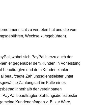
ernehmer nicht zu vertreten hat und die vom
isungsgebühren, Wechselkursgebühren).
ayPal, wobei sich PayPal hierzu auch der
 denen er gegenüber dem Kunden in Vorleistung
Pal beauftragten und dem Kunden konkret
l beauftragte Zahlungsdienstleister unter
sgewählte Zahlungsart im Falle eines
betrag innerhalb der vereinbarten
on PayPal beauftragten Zahlungsdienstleister
llgemeine Kundenanfragen z. B. zur Ware,