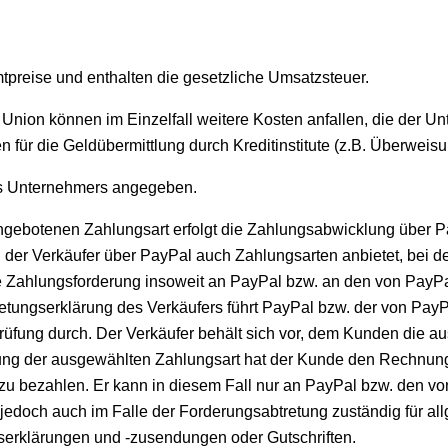
reise und enthalten die gesetzliche Umsatzsteuer.
ion können im Einzelfall weitere Kosten anfallen, die der Unt
n für die Geldübermittlung durch Kreditinstitute (z.B. Überwe
s Unternehmers angegeben.
gebotenen Zahlungsart erfolgt die Zahlungsabwicklung über P
rn der Verkäufer über PayPal auch Zahlungsarten anbietet, bei
eine Zahlungsforderung insoweit an PayPal bzw. an den von Pay
tungserklärung des Verkäufers führt PayPal bzw. der von PayPa
üfung durch. Der Verkäufer behält sich vor, dem Kunden die au
ung der ausgewählten Zahlungsart hat der Kunde den Rechnungs
 zu bezahlen. Er kann in diesem Fall nur an PayPal bzw. den v
t jedoch auch im Falle der Forderungsabtretung zuständig für a
fserklärungen und -zusendungen oder Gutschriften.