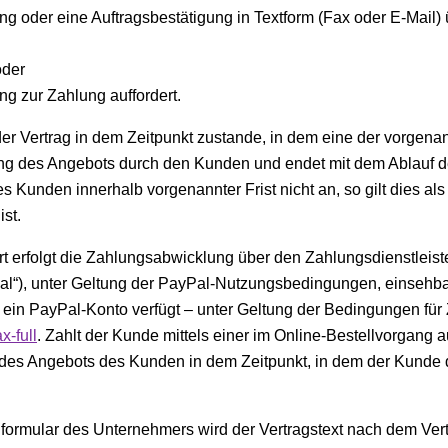
ng oder eine Auftragsbestätigung in Textform (Fax oder E-Mail) 
oder
 zur Zahlung auffordert.
 Vertrag in dem Zeitpunkt zustande, in dem eine der vorgenannten
 des Angebots durch den Kunden und endet mit dem Ablauf de
 Kunden innerhalb vorgenannter Frist nicht an, so gilt dies al
st.
rfolgt die Zahlungsabwicklung über den Zahlungsdienstleister 
l“), unter Geltung der PayPal-Nutzungsbedingungen, einsehba
er ein PayPal-Konto verfügt – unter Geltung der Bedingungen f
x-full
. Zahlt der Kunde mittels einer im Online-Bestellvorgan
e des Angebots des Kunden in dem Zeitpunkt, in dem der Kunde 
lformular des Unternehmers wird der Vertragstext nach dem Ve