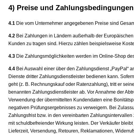
4) Preise und Zahlungsbedingungen
4.1
Die vom Unternehmer angegebenen Preise sind Gesamtp
4.2
Bei Zahlungen in Ländern außerhalb der Europäischen Un
Kunden zu tragen sind. Hierzu zählen beispielsweise Koste
4.3
Die Zahlungsmöglichkeiten werden im Online-Shop de
4.4
Bei Auswahl einer über den Zahlungsdienst „PayPal“ an
Dienste dritter Zahlungsdienstleister bedienen kann. Sofe
geht (z. B. Rechnungskauf oder Ratenzahlung), tritt er s
benannten Zahlungsdienstleister ab. Vor Annahme der Abtre
Verwendung der übermittelten Kundendaten eine Bonitätspr
negativen Prüfungsergebnisses zu verweigern. Bei Zulass
Zahlungsfrist bzw. in den vereinbarten Zahlungsintervallen
mit schuldbefreiender Wirkung leisten. Der Verkäufer bleib
Lieferzeit, Versendung, Retouren, Reklamationen, Widerru