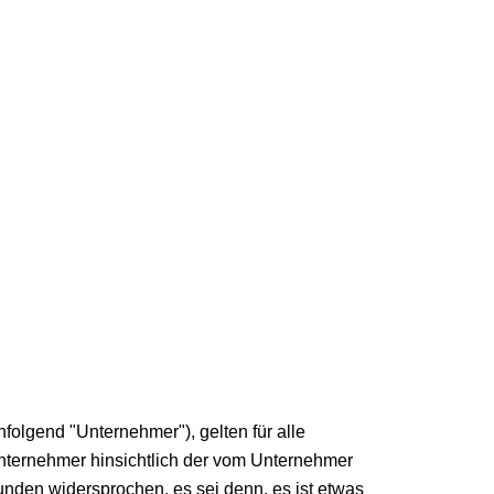
olgend "Unternehmer"), gelten für alle
Unternehmer hinsichtlich der vom Unternehmer
nden widersprochen, es sei denn, es ist etwas