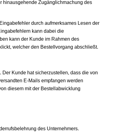
rüber hinausgehende Zugänglichmachung des
e Eingabefehler durch aufmerksames Lesen der
Eingabefehlern kann dabei die
ngaben kann der Kunde im Rahmen des
klickt, welcher den Bestellvorgang abschließt.
. Der Kunde hat sicherzustellen, dass die von
r versandten E-Mails empfangen werden
von diesem mit der Bestellabwicklung
Widerrufsbelehrung des Unternehmers.