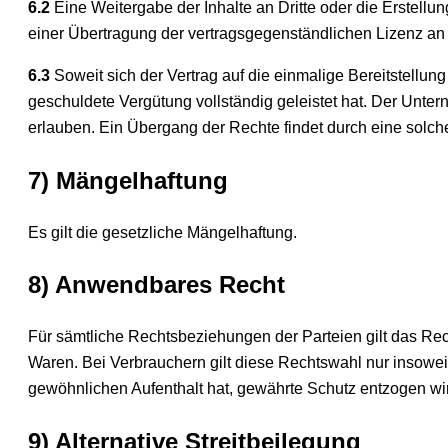
6.2
Eine Weitergabe der Inhalte an Dritte oder die Erstellu
einer Übertragung der vertragsgegenständlichen Lizenz an 
6.3
Soweit sich der Vertrag auf die einmalige Bereitstellung
geschuldete Vergütung vollständig geleistet hat. Der Unte
erlauben. Ein Übergang der Rechte findet durch eine solche 
7) Mängelhaftung
Es gilt die gesetzliche Mängelhaftung.
8) Anwendbares Recht
Für sämtliche Rechtsbeziehungen der Parteien gilt das Re
Waren. Bei Verbrauchern gilt diese Rechtswahl nur insowe
gewöhnlichen Aufenthalt hat, gewährte Schutz entzogen wi
9) Alternative Streitbeilegung