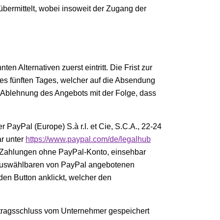
übermittelt, wobei insoweit der Zugang der
 Alternativen zuerst eintritt. Die Frist zur
s fünften Tages, welcher auf die Absendung
s Ablehnung des Angebots mit der Folge, dass
PayPal (Europe) S.à r.l. et Cie, S.C.A., 22-24
r unter
https://www.paypal.com
/de
/legalhub
ür Zahlungen ohne PayPal-Konto, einsehbar
g auswählbaren von PayPal angebotenen
den Button anklickt, welcher den
rtragsschluss vom Unternehmer gespeichert