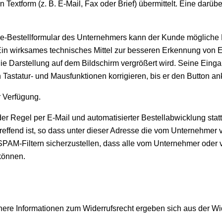
extform (z. B. E-Mail, Fax oder Brief) übermittelt. Eine da
ine-Bestellformular des Unternehmers kann der Kunde möglich
 Ein wirksames technisches Mittel zur besseren Erkennung von 
 die Darstellung auf dem Bildschirm vergrößert wird. Seine Ei
 Tastatur- und Mausfunktionen korrigieren, bis er den Button an
r Verfügung.
r Regel per E-Mail und automatisierter Bestellabwicklung statt
effend ist, so dass unter dieser Adresse die vom Unternehme
PAM-Filtern sicherzustellen, dass alle vom Unternehmer oder 
 können.
ähere Informationen zum Widerrufsrecht ergeben sich aus der 