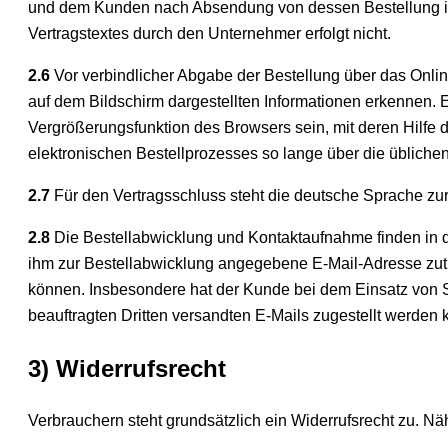
und dem Kunden nach Absendung von dessen Bestellung in T
Vertragstextes durch den Unternehmer erfolgt nicht.
2.6
Vor verbindlicher Abgabe der Bestellung über das Onl
auf dem Bildschirm dargestellten Informationen erkennen.
Vergrößerungsfunktion des Browsers sein, mit deren Hilfe
elektronischen Bestellprozesses so lange über die üblichen
2.7
Für den Vertragsschluss steht die deutsche Sprache zu
2.8
Die Bestellabwicklung und Kontaktaufnahme finden in de
ihm zur Bestellabwicklung angegebene E-Mail-Adresse zutr
können. Insbesondere hat der Kunde bei dem Einsatz von S
beauftragten Dritten versandten E-Mails zugestellt werden
3) Widerrufsrecht
Verbrauchern steht grundsätzlich ein Widerrufsrecht zu. N