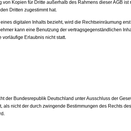
ng von Kopien für Dritte außerhalb des Rahmens dieser AGB ist n
den Dritten zugestimmt hat.
 eines digitalen Inhalts bezieht, wird die Rechtseinräumung ers
rnehmer kann eine Benutzung der vertragsgegenständlichen Inha
vorläufige Erlaubnis nicht statt.
cht der Bundesrepublik Deutschland unter Ausschluss der Geset
it, als nicht der durch zwingende Bestimmungen des Rechts des
rd.