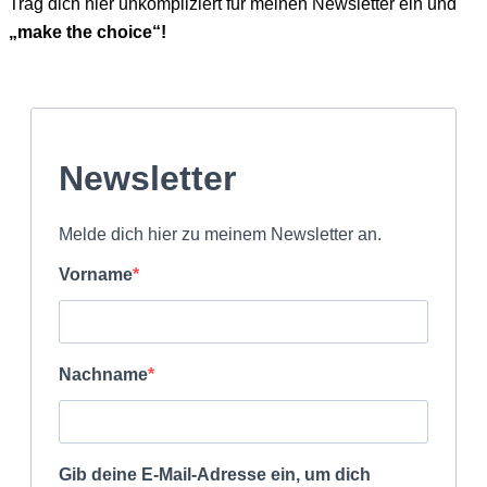
Trag dich hier unkompliziert für meinen Newsletter ein und
„make the choice“!